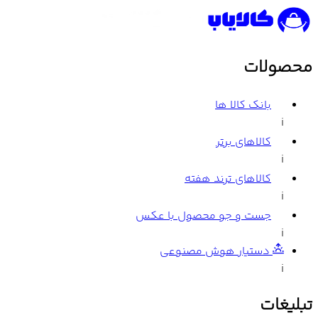
محصولات
بانک کالا ها
i
کالاهای برتر
i
کالاهای ترند هفته
i
جست و جو محصول با عکس
i
دستیار هوش مصنوعی
i
تبلیغات